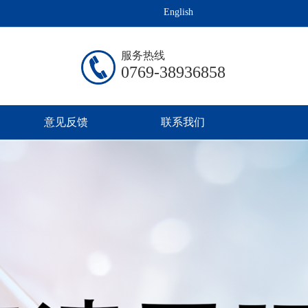
English
服务热线
0769-38936858
意见反馈
联系我们