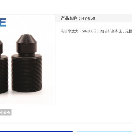
产品名称：HY-850
高倍率放大（50-200倍）细节纤毫毕现，无
�һ��