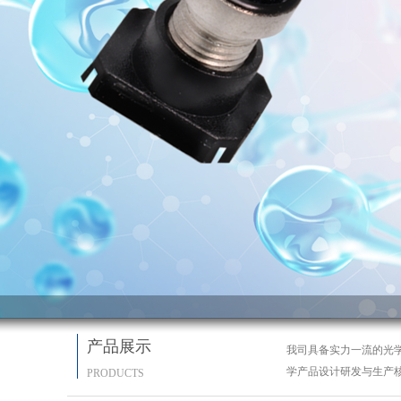
产品展示
我司具备实力一流的光
学产品设计研发与生产
PRODUCTS