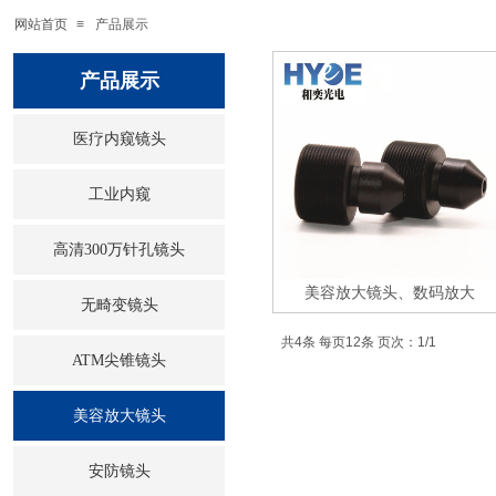
网站首页
≡
产品展示
产品展示
医疗内窥镜头
工业内窥
高清300万针孔镜头
美容放大镜头、数码放大
无畸变镜头
共4条 每页12条 页次：1/1
ATM尖锥镜头
美容放大镜头
安防镜头