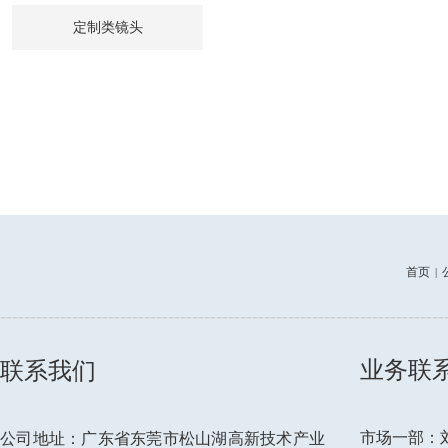
定制类镜头
首页
|
--------------------------------------------------------------------------
业务联
联系我们
市场一部：刘先
公司地址：广东省东莞市松山湖高新技术产业