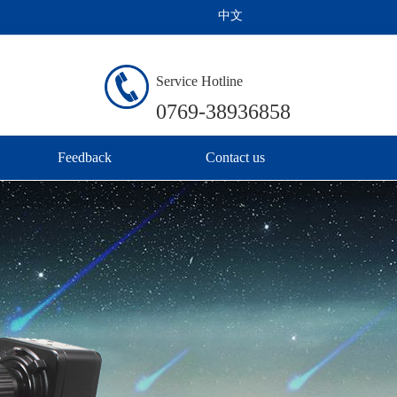
中文
Service Hotline
0769-38936858
Feedback
Contact us