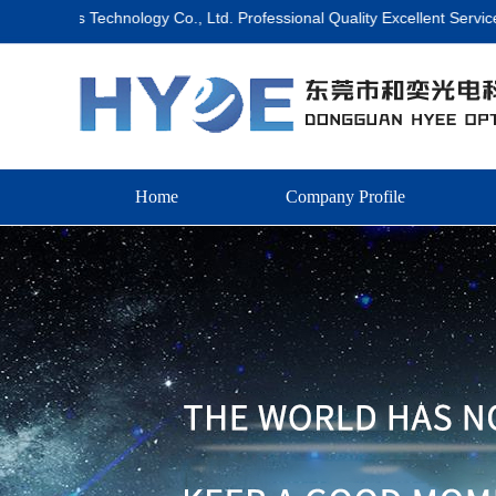
cs Technology Co., Ltd. Professional Quality Excellent Service Welc
Home
Company Profile