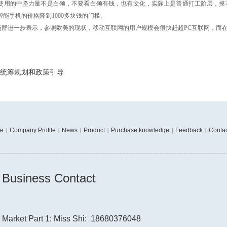
网使用的中坚力量不是白领，不要看白领有钱，也有文化，实际上是普通打工阶层，摸
智能手机的价格降到1000多块钱的门槛。
进一步表示，参照欧美的现状，移动互联网的用户规模会很快赶超PC互联网，而在
统筹规划和政策引导
e
Company Profile
News
Product
Purchase knowledge
Feedback
Contac
|
|
|
|
|
|
---------------------------------------------------------------------------
Business Contact
Market Part 1: Miss Shi: 18680376048