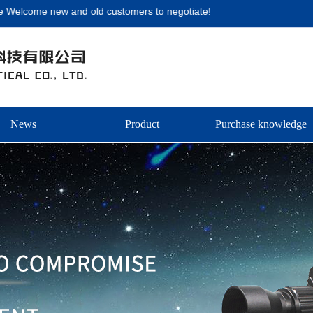
ome new and old customers to negotiate!
News
Product
Purchase knowledge